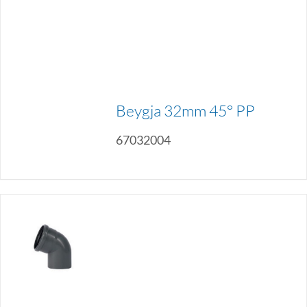
Beygja 32mm 45° PP
67032004