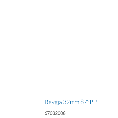
Beygja 32mm 87°PP
67032008