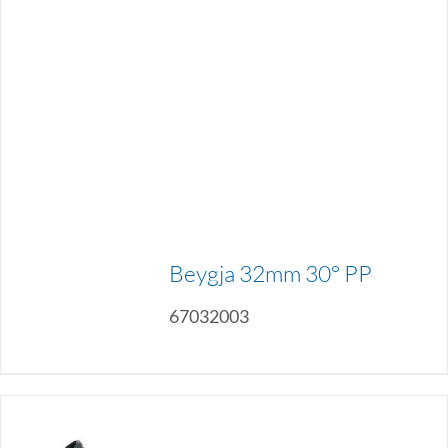
Beygja 32mm 30° PP
67032003