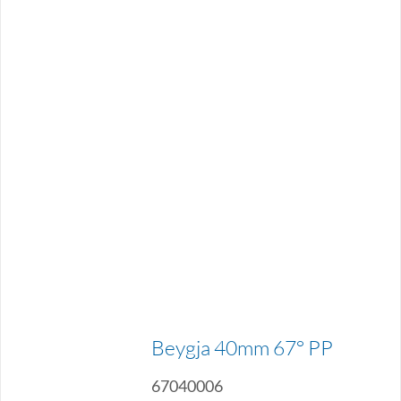
Beygja 40mm 67° PP
67040006