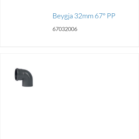
Beygja 32mm 67° PP
67032006