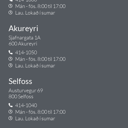
Mán - fös. 8:00 til 17:00
Lau. Lokað í sumar
Akureyri
Sjafnargata 1A
600 Akureyri
414-1050
Mán - fös. 8:00 til 17:00
Lau. Lokað í sumar
Selfoss
Austurvegur 69
800 Selfoss
414-1040
Mán - fös. 8:00 til 17:00
Lau. Lokað í sumar