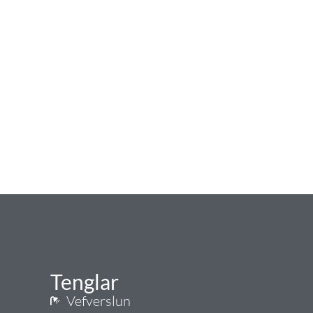
Tenglar
Vefverslun