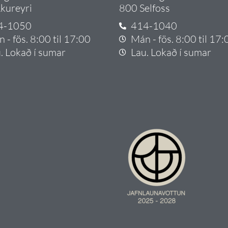
kureyri
800 Selfoss
4-1050
414-1040
 - fös. 8:00 til 17:00
Mán - fös. 8:00 til 17:
. Lokað í sumar
Lau. Lokað í sumar