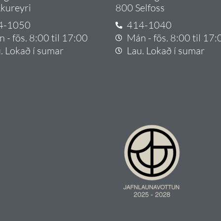
kureyri
800 Selfoss
4-1050
414-1040
 - fös. 8:00 til 17:00
Mán - fös. 8:00 til 17:
. Lokað í sumar
Lau. Lokað í sumar