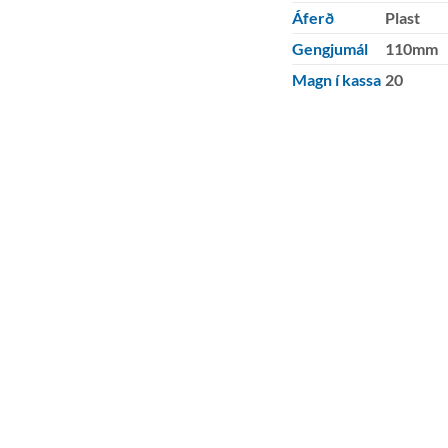
Áferð
Plast
Gengjumál
110mm
Magn í kassa
20