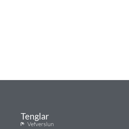
Tenglar
Vefverslun