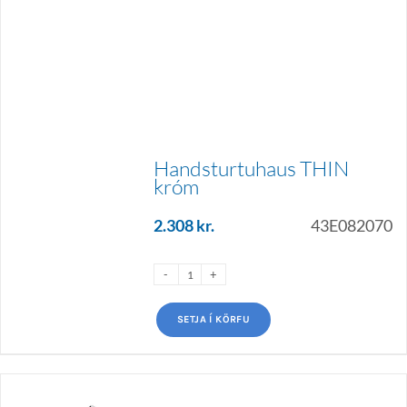
Handsturtuhaus THIN
króm
2.308
kr.
43E082070
SETJA Í KÖRFU