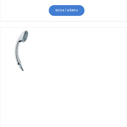
SETJA Í KÖRFU