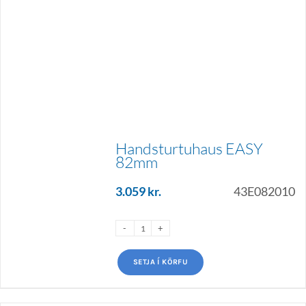
Handsturtuhaus EASY
82mm
3.059
kr.
43E082010
SETJA Í KÖRFU