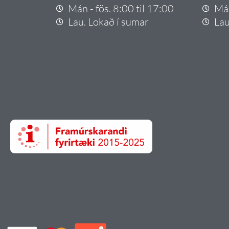
Mán - fös. 8:00 til 17:00
Mán
Lau. Lokað í sumar
Lau