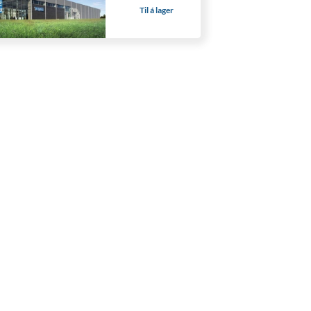
Til á lager