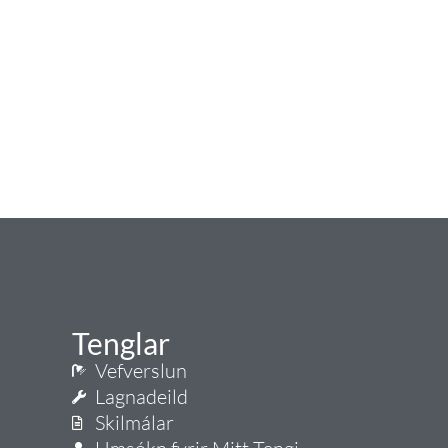
Tenglar
Vefverslun
Lagnadeild
Skilmálar