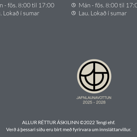
 - fös. 8:00 til 17:00
Mán - fös. 8:00 til 17:
. Lokað í sumar
Lau. Lokað í sumar
ALLUR RÉTTUR ÁSKILINN ©2022 Tengi ehf.
Verð á þessari síðu eru birt með fyrirvara um innsláttarvillur.