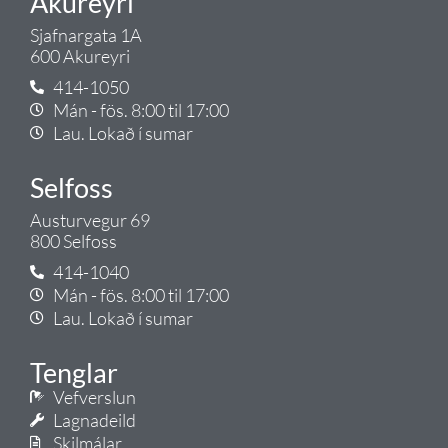
Akureyri
Sjafnargata 1A
600 Akureyri
414-1050
Mán - fös. 8:00 til 17:00
Lau. Lokað í sumar
Selfoss
Austurvegur 69
800 Selfoss
414-1040
Mán - fös. 8:00 til 17:00
Lau. Lokað í sumar
Tenglar
Vefverslun
Lagnadeild
Skilmálar