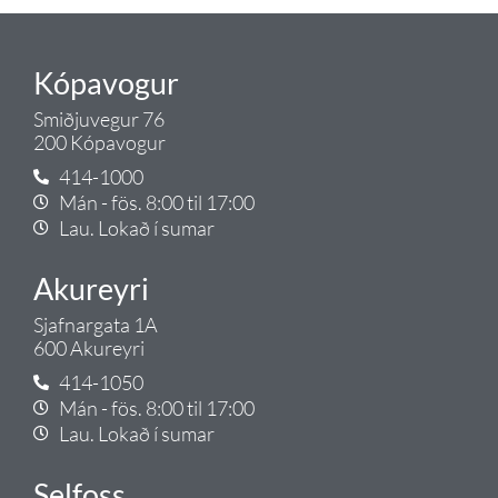
Kópavogur
Smiðjuvegur 76
200 Kópavogur
414-1000
Mán - fös. 8:00 til 17:00
Lau. Lokað í sumar
Akureyri
Sjafnargata 1A
600 Akureyri
414-1050
Mán - fös. 8:00 til 17:00
Lau. Lokað í sumar
Selfoss