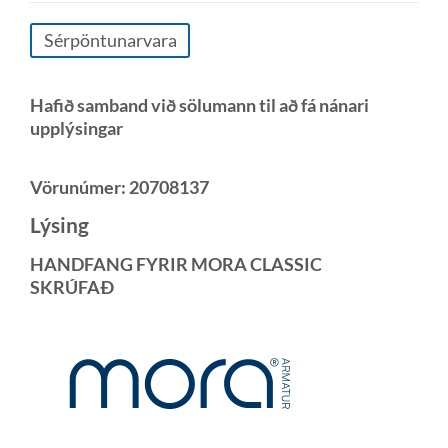
Sérpöntunarvara
Hafið samband við sölumann til að fá nánari
upplýsingar
Vörunúmer:
20708137
Lýsing
HANDFANG FYRIR MORA CLASSIC
SKRÚFAÐ