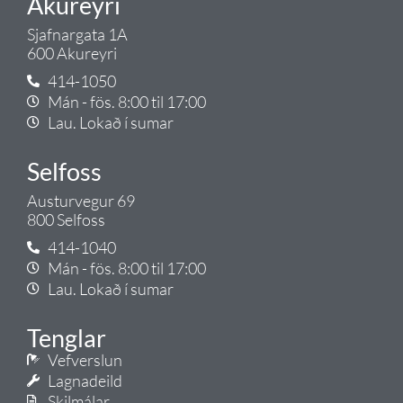
Akureyri
Sjafnargata 1A
600 Akureyri
414-1050
Mán - fös. 8:00 til 17:00
Lau. Lokað í sumar
Selfoss
Austurvegur 69
800 Selfoss
414-1040
Mán - fös. 8:00 til 17:00
Lau. Lokað í sumar
Tenglar
Vefverslun
Lagnadeild
Skilmálar