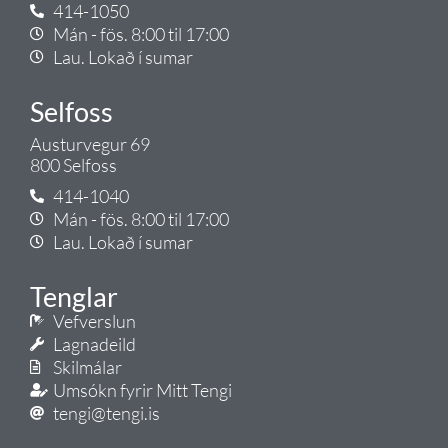
414-1050
Mán - fös. 8:00 til 17:00
Lau. Lokað í sumar
Selfoss
Austurvegur 69
800 Selfoss
414-1040
Mán - fös. 8:00 til 17:00
Lau. Lokað í sumar
Tenglar
Vefverslun
Lagnadeild
Skilmálar
Umsókn fyrir Mitt Tengi
tengi@tengi.is