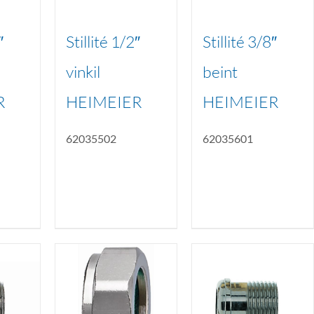
″
Stillité 1/2″
Stillité 3/8″
vinkil
beint
R
HEIMEIER
HEIMEIER
62035502
62035601