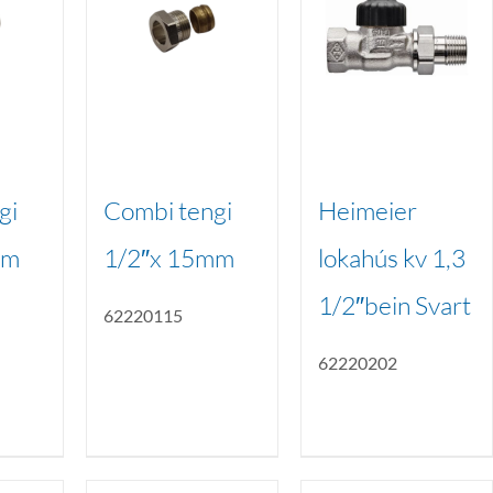
gi
Combi tengi
Heimeier
mm
1/2″x 15mm
lokahús kv 1,3
1/2″bein Svart
62220115
62220202