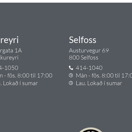
reyri
Selfoss
argata 1A
Austurvegur 69
kureyri
800 Selfoss
4-1050
414-1040
 - fös. 8:00 til 17:00
Mán - fös. 8:00 til 17:
. Lokað í sumar
Lau. Lokað í sumar