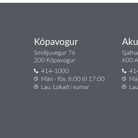
Kópavogur
Aku
Smiðjuvegur 76
Sjafn
200 Kópavogur
600 A
414-1000
41
Mán - fös. 8:00 til 17:00
Mán
Lau. Lokað í sumar
Lau