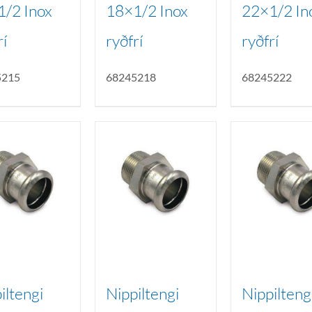
1/2 Inox
18×1/2 Inox
22×1/2 In
rí
ryðfrí
ryðfrí
5215
68245218
68245222
iltengi
Nippiltengi
Nippilteng