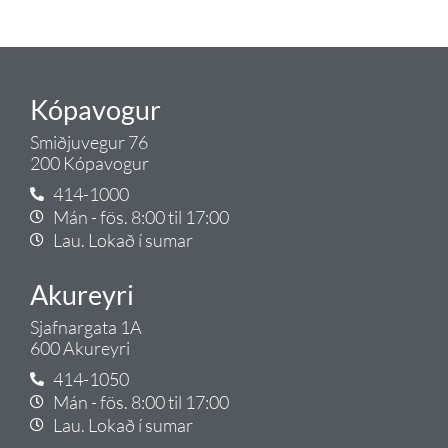
Tengi.
Kópavogur
Smiðjuvegur 76
200 Kópavogur
414-1000
Mán - fös. 8:00 til 17:00
Lau. Lokað í sumar
Akureyri
Sjafnargata 1A
600 Akureyri
414-1050
Mán - fös. 8:00 til 17:00
Lau. Lokað í sumar