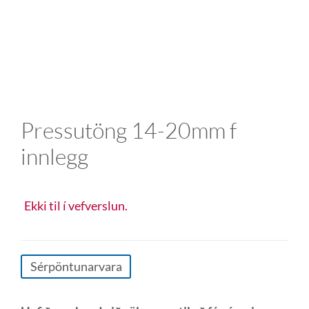
Pressutöng 14-20mm f
innlegg
Ekki til í vefverslun.
Sérpöntunarvara