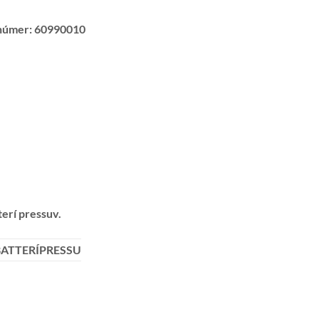
númer:
60990010
erí pressuv.
ATTERÍPRESSU