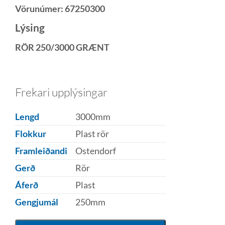
Vörunúmer:
67250300
Lýsing
RÖR 250/3000 GRÆNT
Frekari upplýsingar
Lengd
3000mm
Flokkur
Plast rör
Framleiðandi
Ostendorf
Gerð
Rör
Áferð
Plast
Gengjumál
250mm