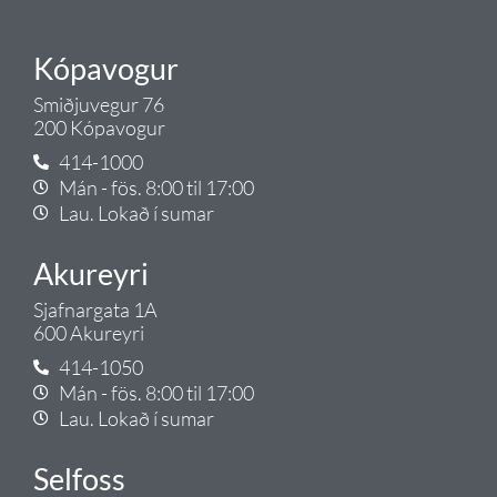
Kópavogur
Smiðjuvegur 76
200 Kópavogur
414-1000
Mán - fös. 8:00 til 17:00
Lau. Lokað í sumar
Akureyri
Sjafnargata 1A
600 Akureyri
414-1050
Mán - fös. 8:00 til 17:00
Lau. Lokað í sumar
Selfoss