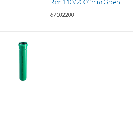
Rör 110/2000mm Grænt
67102200