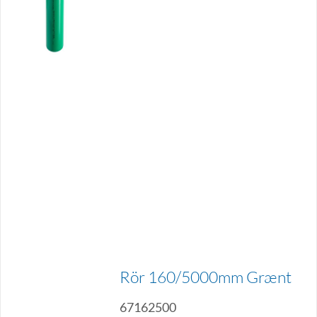
Rör 160/5000mm Grænt
67162500