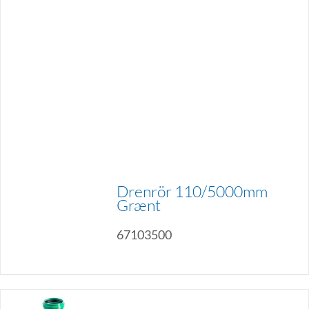
Drenrör 110/5000mm
Grænt
67103500