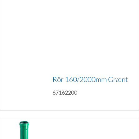
Rör 160/2000mm Grænt
67162200