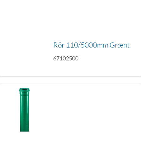
Rör 110/5000mm Grænt
67102500