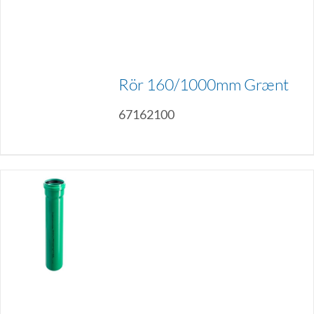
Rör 160/1000mm Grænt
67162100