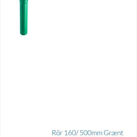
Rör 160/ 500mm Grænt