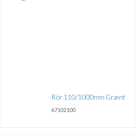
Rör 110/1000mm Grænt
67102100