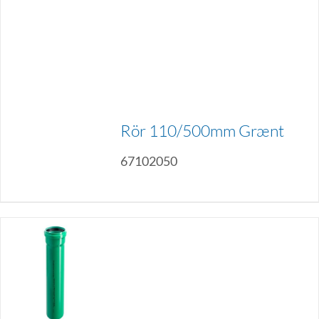
Rör 110/500mm Grænt
67102050