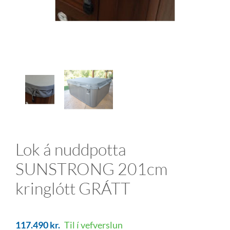
Lok á nuddpotta
SUNSTRONG 201cm
kringlótt GRÁTT
117.490
kr.
Til í vefverslun