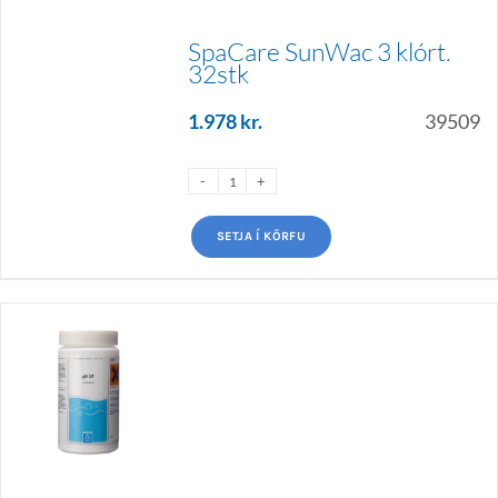
SpaCare SunWac 3 klórt.
32stk
1.978
kr.
39509
SETJA Í KÖRFU