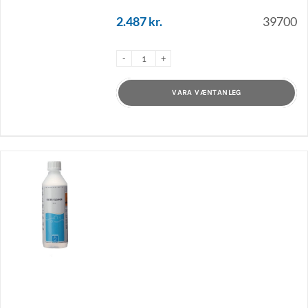
2.487
kr.
39700
VARA VÆNTANLEG