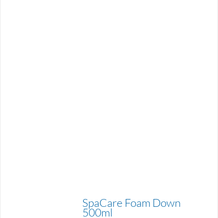
SpaCare Foam Down
500ml