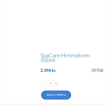
SpaCare Hreinsikrem
500ml
2.396
kr.
39708
SETJA Í KÖRFU