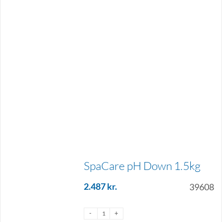
SpaCare pH Down 1.5kg
2.487
kr.
39608