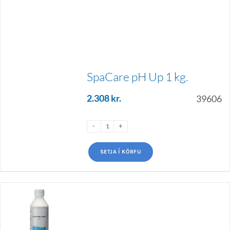
SpaCare pH Up 1 kg.
2.308
kr.
39606
SETJA Í KÖRFU