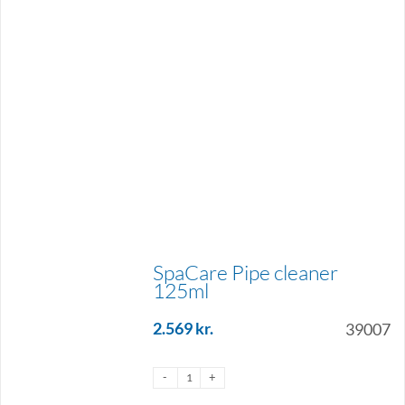
SpaCare Pipe cleaner
125ml
2.569
kr.
39007