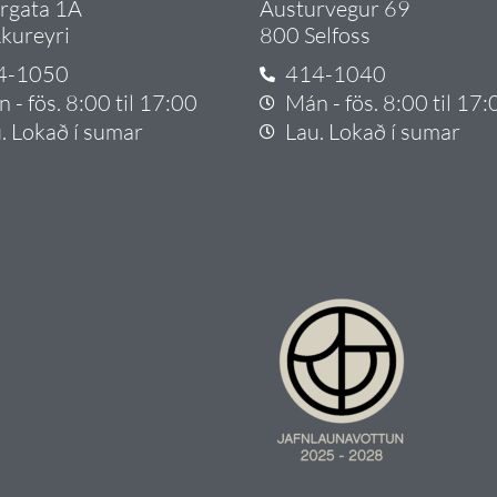
argata 1A
Austurvegur 69
kureyri
800 Selfoss
4-1050
414-1040
 - fös. 8:00 til 17:00
Mán - fös. 8:00 til 17:
. Lokað í sumar
Lau. Lokað í sumar