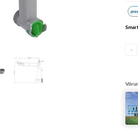
pre
Smart
Vöru