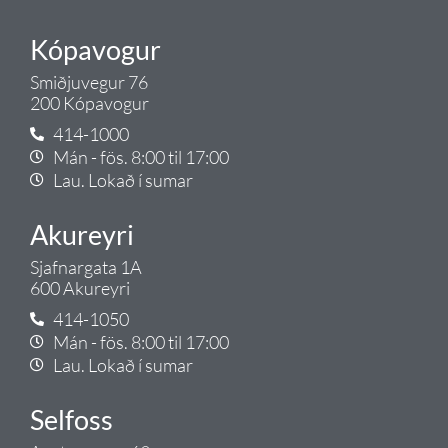
Kópavogur
Smiðjuvegur 76
200 Kópavogur
414-1000
Mán - fös. 8:00 til 17:00
Lau. Lokað í sumar
Akureyri
Sjafnargata 1A
600 Akureyri
414-1050
Mán - fös. 8:00 til 17:00
Lau. Lokað í sumar
Selfoss