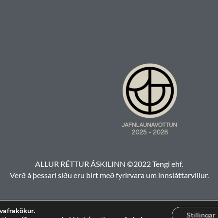
ALLUR RÉTTUR ÁSKILINN ©2022 Tengi ehf.
Verð á þessari síðu eru birt með fyrirvara um innsláttarvillur.
 vafrakökur.
Stillingar