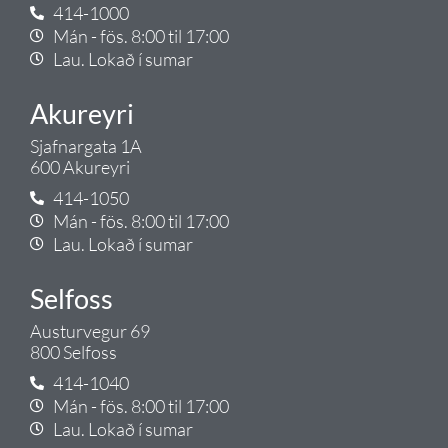
414-1000
Mán - fös. 8:00 til 17:00
Lau. Lokað í sumar
Akureyri
Sjafnargata 1A
600 Akureyri
414-1050
Mán - fös. 8:00 til 17:00
Lau. Lokað í sumar
Selfoss
Austurvegur 69
800 Selfoss
414-1040
Mán - fös. 8:00 til 17:00
Lau. Lokað í sumar