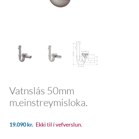
Vatnslás 50mm
m.einstreymisloka.
19.090
kr.
Ekki til í vefverslun.