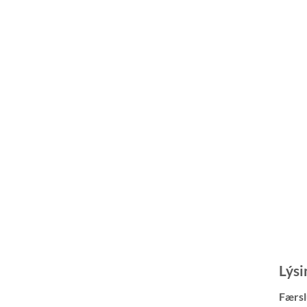
Lýsi
Færsl