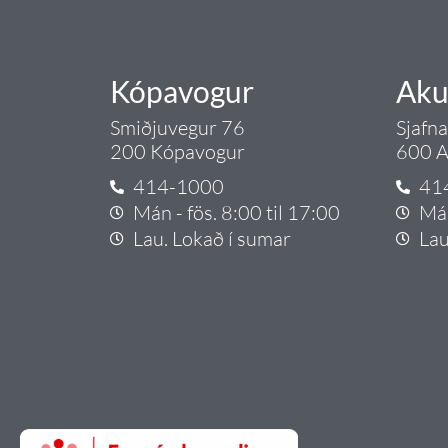
Kópavogur
Aku
Smiðjuvegur 76
Sjafn
200 Kópavogur
600 A
414-1000
41
Mán - fös. 8:00 til 17:00
Mán
Lau. Lokað í sumar
Lau