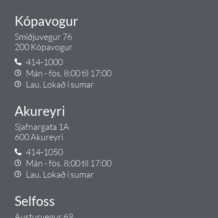
Kópavogur
Smiðjuvegur 76
200 Kópavogur
414-1000
Mán - fös. 8:00 til 17:00
Lau. Lokað í sumar
Akureyri
Sjafnargata 1A
600 Akureyri
414-1050
Mán - fös. 8:00 til 17:00
Lau. Lokað í sumar
Selfoss
Austurvegur 69