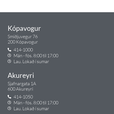
Tengi.
Kópavogur
Smiðjuvegur 76
200 Kópavogur
414-1000
Mán - fös. 8:00 til 17:00
Lau. Lokað í sumar
Akureyri
Sjafnargata 1A
600 Akureyri
414-1050
Mán - fös. 8:00 til 17:00
Lau. Lokað í sumar