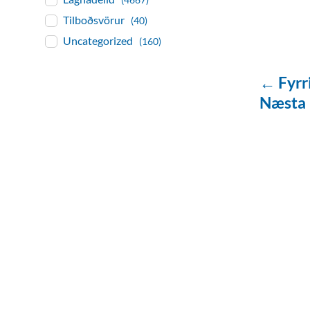
Tilboðsvörur
(40)
Uncategorized
(160)
← Fyrr
Næsta
baðaðu þig í gæðu
Tengi er sérvöruverslun með allt sem te
og eldhús. Auk þess að bjóða allt lagnaefn
sérfræðingar okkar ráðgjöf varðandi al