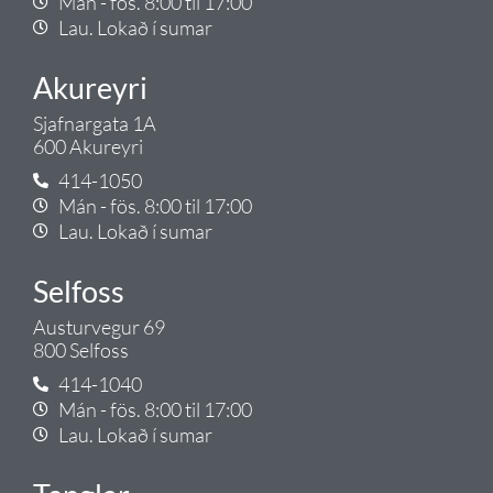
Mán - fös. 8:00 til 17:00
Lau. Lokað í sumar
Akureyri
Sjafnargata 1A
600 Akureyri
414-1050
Mán - fös. 8:00 til 17:00
Lau. Lokað í sumar
Selfoss
Austurvegur 69
800 Selfoss
414-1040
Mán - fös. 8:00 til 17:00
Lau. Lokað í sumar