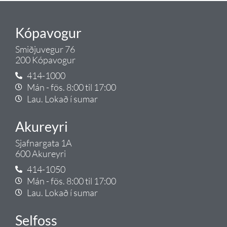
Kópavogur
Smiðjuvegur 76
200 Kópavogur
414-1000
Mán - fös. 8:00 til 17:00
Lau. Lokað í sumar
Akureyri
Sjafnargata 1A
600 Akureyri
414-1050
Mán - fös. 8:00 til 17:00
Lau. Lokað í sumar
Selfoss