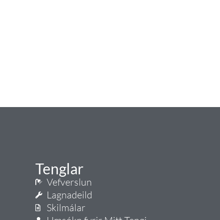
Tenglar
Vefverslun
Lagnadeild
Skilmálar