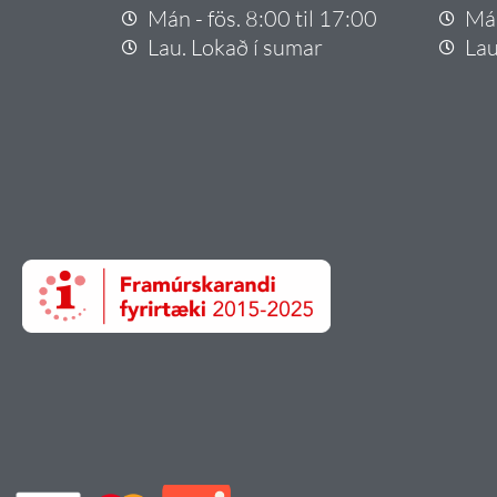
Mán - fös. 8:00 til 17:00
Mán
Lau. Lokað í sumar
Lau