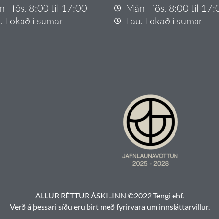
 - fös. 8:00 til 17:00
Mán - fös. 8:00 til 17:
. Lokað í sumar
Lau. Lokað í sumar
ALLUR RÉTTUR ÁSKILINN ©2022 Tengi ehf.
Verð á þessari síðu eru birt með fyrirvara um innsláttarvillur.