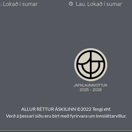
. Lokað í sumar
Lau. Lokað í sumar
ALLUR RÉTTUR ÁSKILINN ©2022 Tengi ehf.
Verð á þessari síðu eru birt með fyrirvara um innsláttarvillur.