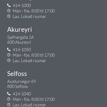
414-1000
Mán - fös. 8:00 til 17:00
Lau. Lokað í sumar
Akureyri
Sjafnargata 1A
600 Akureyri
414-1050
Mán - fös. 8:00 til 17:00
Lau. Lokað í sumar
Selfoss
Austurvegur 69
800 Selfoss
414-1040
Mán - fös. 8:00 til 17:00
Lau. Lokað í sumar