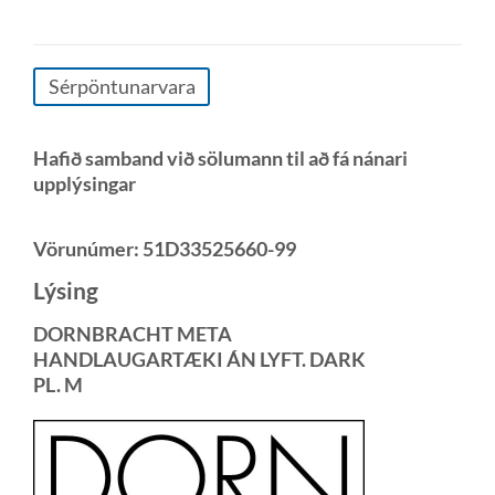
Sérpöntunarvara
Hafið samband við sölumann til að fá nánari
upplýsingar
Vörunúmer:
51D33525660-99
Lýsing
DORNBRACHT META
HANDLAUGARTÆKI ÁN LYFT. DARK
PL. M