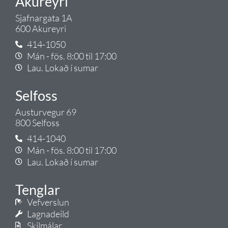
Akureyri
Sjafnargata 1A
600 Akureyri
414-1050
Mán - fös. 8:00 til 17:00
Lau. Lokað í sumar
Selfoss
Austurvegur 69
800 Selfoss
414-1040
Mán - fös. 8:00 til 17:00
Lau. Lokað í sumar
Tenglar
Vefverslun
Lagnadeild
Skilmálar