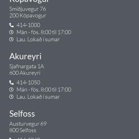
Smiðjuvegur 76
200 Kópavogur
414-1000
Mán - fös. 8:00 til 17:00
Lau. Lokað í sumar
Akureyri
Sjafnargata 1A
600 Akureyri
414-1050
Mán - fös. 8:00 til 17:00
Lau. Lokað í sumar
Selfoss
Austurvegur 69
800 Selfoss