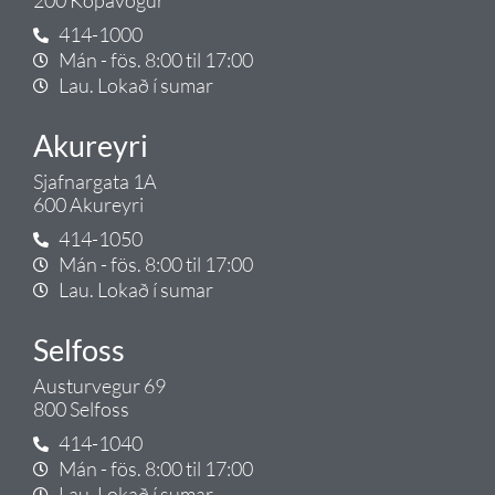
200 Kópavogur
414-1000
Mán - fös. 8:00 til 17:00
Lau. Lokað í sumar
Akureyri
Sjafnargata 1A
600 Akureyri
414-1050
Mán - fös. 8:00 til 17:00
Lau. Lokað í sumar
Selfoss
Austurvegur 69
800 Selfoss
414-1040
Mán - fös. 8:00 til 17:00
Lau. Lokað í sumar