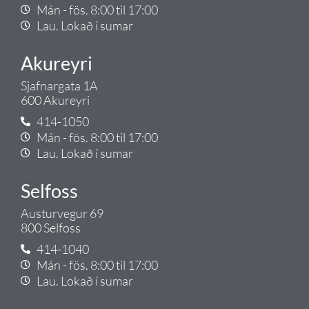
Mán - fös. 8:00 til 17:00
Lau. Lokað í sumar
Akureyri
Sjafnargata 1A
600 Akureyri
414-1050
Mán - fös. 8:00 til 17:00
Lau. Lokað í sumar
Selfoss
Austurvegur 69
800 Selfoss
414-1040
Mán - fös. 8:00 til 17:00
Lau. Lokað í sumar