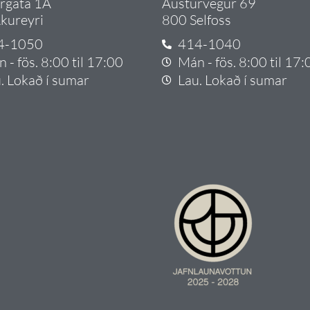
argata 1A
Austurvegur 69
kureyri
800 Selfoss
4-1050
414-1040
 - fös. 8:00 til 17:00
Mán - fös. 8:00 til 17:
. Lokað í sumar
Lau. Lokað í sumar