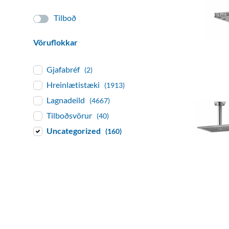
Tilboð
Vöruflokkar
Gjafabréf
(2)
Hreinlætistæki
(1913)
Lagnadeild
(4667)
Tilboðsvörur
(40)
Uncategorized
(160)