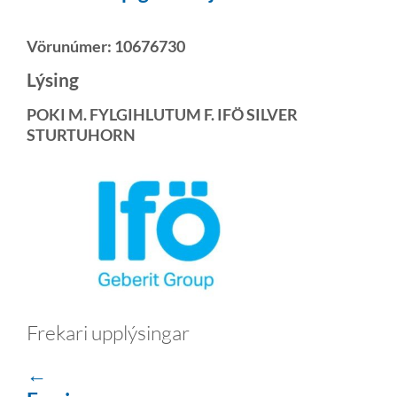
Vörunúmer:
10676730
Lýsing
POKI M. FYLGIHLUTUM F. IFÖ SILVER
STURTUHORN
Frekari upplýsingar
←