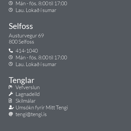
Mán - fös. 8:00 til 17:00
Lau. Lokað í sumar
Selfoss
Austurvegur 69
800 Selfoss
414-1040
Mán - fös. 8:00 til 17:00
Lau. Lokað í sumar
Tenglar
Vefverslun
Lagnadeild
Skilmálar
Umsókn fyrir Mitt Tengi
tengi@tengi.is