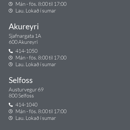
Mán - fös. 8:00 til 17:00
Lau. Lokað í sumar
Akureyri
Sjafnargata 1A
600 Akureyri
414-1050
Mán - fös. 8:00 til 17:00
Lau. Lokað í sumar
Selfoss
Austurvegur 69
800 Selfoss
414-1040
Mán - fös. 8:00 til 17:00
Lau. Lokað í sumar