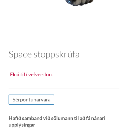
Space stoppskrúfa
Ekki til í vefverslun.
Sérpöntunarvara
Hafið samband við sölumann til að fá nánari
upplýsingar