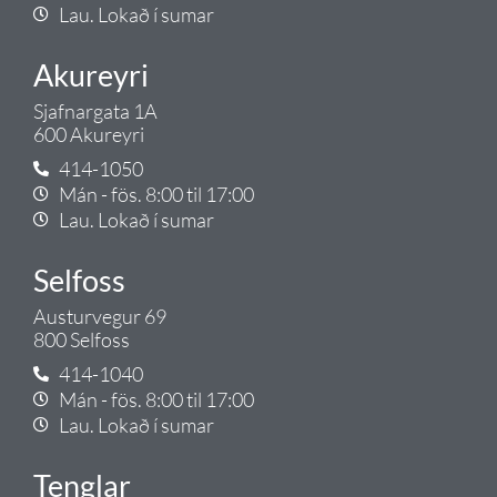
Lau. Lokað í sumar
Akureyri
Sjafnargata 1A
600 Akureyri
414-1050
Mán - fös. 8:00 til 17:00
Lau. Lokað í sumar
Selfoss
Austurvegur 69
800 Selfoss
414-1040
Mán - fös. 8:00 til 17:00
Lau. Lokað í sumar
Tenglar