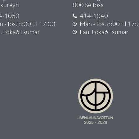
kureyri
800 Selfoss
4-1050
414-1040
 - fös. 8:00 til 17:00
Mán - fös. 8:00 til 17:
. Lokað í sumar
Lau. Lokað í sumar