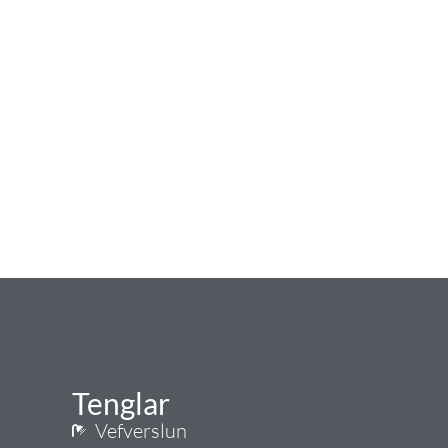
Tenglar
Vefverslun