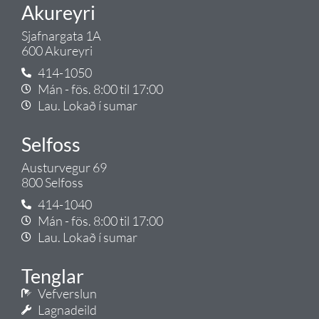
Akureyri
Sjafnargata 1A
600 Akureyri
414-1050
Mán - fös. 8:00 til 17:00
Lau. Lokað í sumar
Selfoss
Austurvegur 69
800 Selfoss
414-1040
Mán - fös. 8:00 til 17:00
Lau. Lokað í sumar
Tenglar
Vefverslun
Lagnadeild