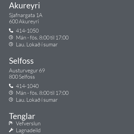
Akureyri
Sjafnargata 1A
600 Akureyri
414-1050
Mán - fös. 8:00 til 17:00
Lau. Lokað í sumar
Selfoss
Austurvegur 69
800 Selfoss
414-1040
Mán - fös. 8:00 til 17:00
Lau. Lokað í sumar
Tenglar
Vefverslun
Lagnadeild