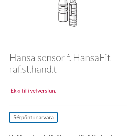
Hansa sensor f. HansaFit
raf.st.hand.t
Ekki til í vefverslun.
Sérpöntunarvara