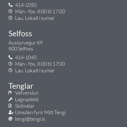
414-1050
Mán - fös. 8:00 til 17:00
Lau. Lokað í sumar
Selfoss
Austurvegur 69
800 Selfoss
414-1040
Mán - fös. 8:00 til 17:00
Lau. Lokað í sumar
Tenglar
Vefverslun
Lagnadeild
Skilmálar
Umsókn fyrir Mitt Tengi
tengi@tengi.is