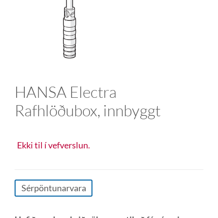
HANSA Electra
Rafhlöðubox, innbyggt
Ekki til í vefverslun.
Sérpöntunarvara