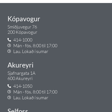
Kópavogur
Smiðjuvegur 76
200 Kópavogur
414-1000
Mán - fös. 8:00 til 17:00
Lau. Lokað í sumar
Akureyri
Sjafnargata 1A
600 Akureyri
414-1050
Mán - fös. 8:00 til 17:00
Lau. Lokað í sumar
Selfoss