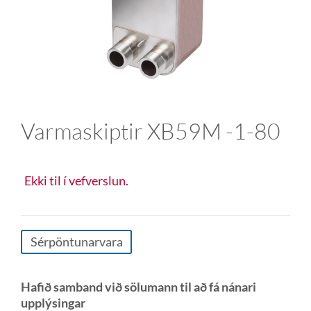
Varmaskiptir XB59M -1-80
Ekki til í vefverslun.
Sérpöntunarvara
Hafið samband við sölumann til að fá nánari
upplýsingar