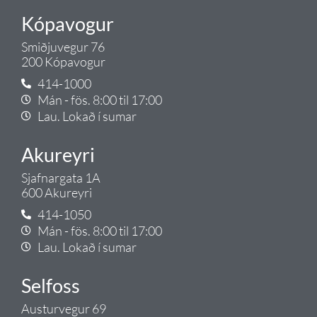
Kópavogur
Smiðjuvegur 76
200 Kópavogur
414-1000
Mán - fös. 8:00 til 17:00
Lau. Lokað í sumar
Akureyri
Sjafnargata 1A
600 Akureyri
414-1050
Mán - fös. 8:00 til 17:00
Lau. Lokað í sumar
Selfoss
Austurvegur 69