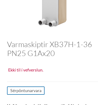
Varmaskiptir XB37H-1-36
PN25 G1Ax20
Ekki til í vefverslun.
Sérpöntunarvara