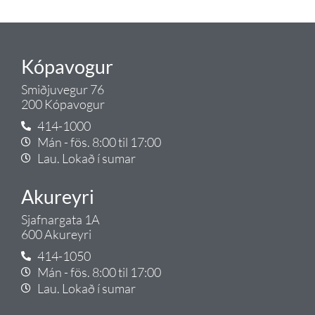
Tengi.
Kópavogur
Smiðjuvegur 76
200 Kópavogur
414-1000
Mán - fös. 8:00 til 17:00
Lau. Lokað í sumar
Akureyri
Sjafnargata 1A
600 Akureyri
414-1050
Mán - fös. 8:00 til 17:00
Lau. Lokað í sumar