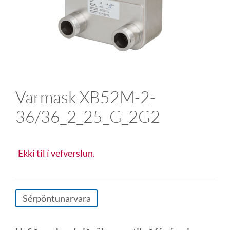
Varmask XB52M-2-
36/36_2_25_G_2G2
Ekki til í vefverslun.
Sérpöntunarvara