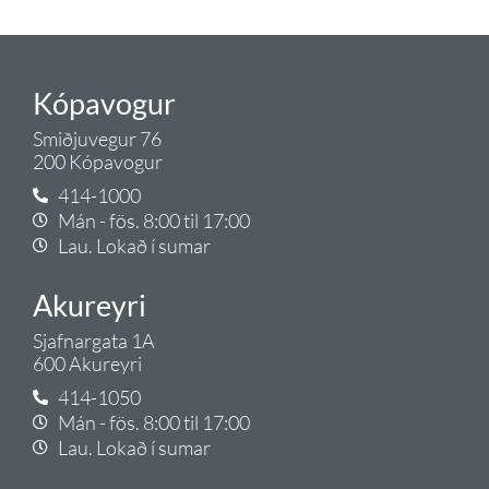
Tengi.
Kópavogur
Smiðjuvegur 76
200 Kópavogur
414-1000
Mán - fös. 8:00 til 17:00
Lau. Lokað í sumar
Akureyri
Sjafnargata 1A
600 Akureyri
414-1050
Mán - fös. 8:00 til 17:00
Lau. Lokað í sumar